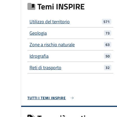
Temi INSPIRE
Utilizzo del territorio
571
Geologia
73
Zone a rischio naturale
63
Idrografia
50
Reti di trasporto
32
TUTTI I TEMI INSPIRE