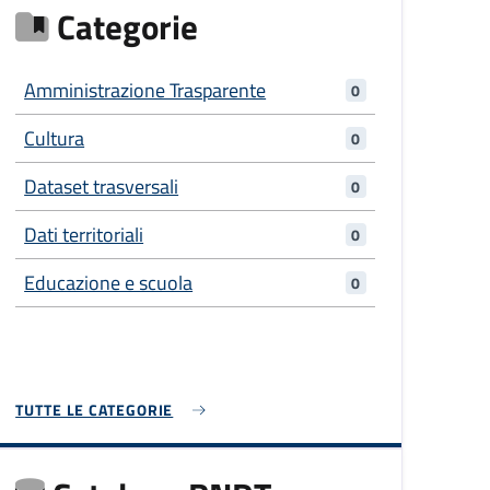
Categorie
Amministrazione Trasparente
0
Cultura
0
Dataset trasversali
0
Dati territoriali
0
Educazione e scuola
0
TUTTE LE CATEGORIE