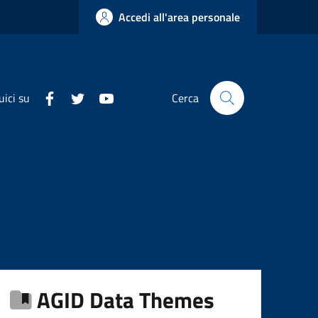
Accedi all'area personale
uici su
Cerca
AGID Data Themes