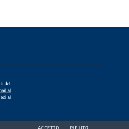
ti del
ail al
nedì al
ACCETTO
RIFIUTO