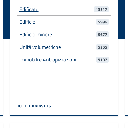
Edificato
13217
Edificio
5996
Edificio minore
5677
Unità volumetriche
5255
Immobili e Antropizzazioni
5107
TUTTI I DATASETS