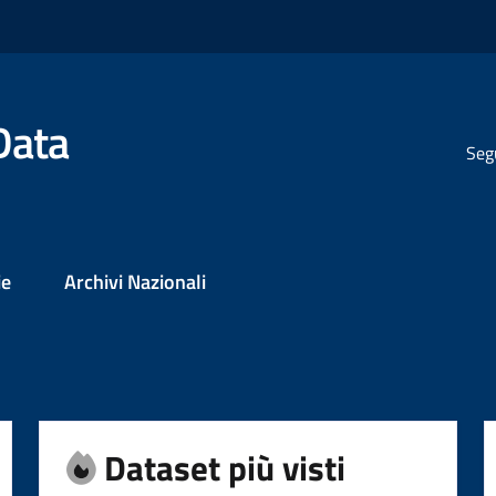
Data
Seg
ie
Archivi Nazionali
Dataset più visti