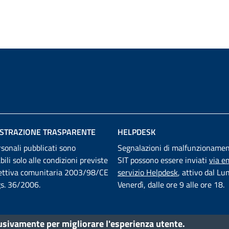
STRAZIONE TRASPARENTE
HELPDESK
rsonali pubblicati sono
Segnalazioni di malfunzionamen
abili solo alle condizioni previste
SIT possono essere inviati
via em
rettiva comunitaria 2003/98/CE
servizio Helpdesk
, attivo dal Lu
lgs. 36/2006.
Venerdì, dalle ore 9 alle ore 18.
lusivamente per migliorare l'esperienza utente.