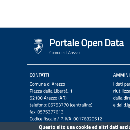
Portale Open Data
Comune di Arezzo
CONTATTI
AMMINI
Comune di Arezzo
I dati pe
Piazza della Libertà, 1
riutilizz
52100 Arezzo (AR)
dalla di
telefono: 05753770 (centralino)
e dal d.
fax: 0575377613
Codice fiscale / P. IVA: 00176820512
Email:
Questo sito usa cookie ed altri dati esc