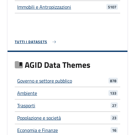
Immobili e Antropizzazioni
5107
TUTTI I DATASETS
AGID Data Themes
Governo e settore pubblico
878
Ambiente
133
Trasporti
27
Popolazione e società
23
Economia e Finanze
16