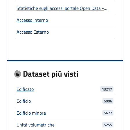
Statistiche sugli accessi portale Open Data -
Anno 2025
Accesso Interno
Accesso Esterno
Dataset più visti
Edificato
13217
Edificio
5996
Edificio minore
5677
Unità volumetriche
5255