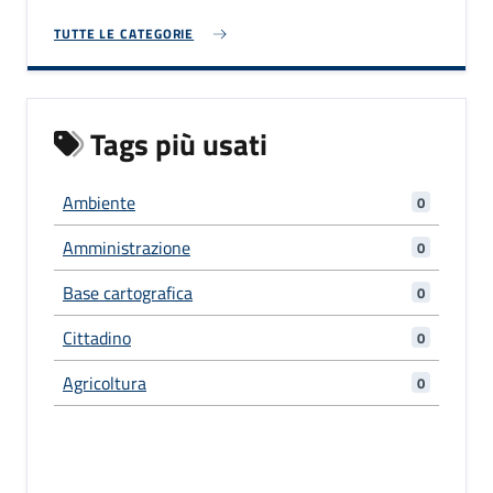
TUTTE LE CATEGORIE
Tags più usati
Ambiente
0
Amministrazione
0
Base cartografica
0
Cittadino
0
Agricoltura
0