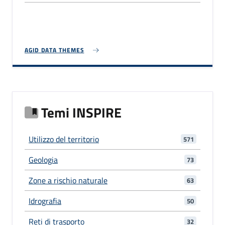
AGID DATA THEMES
Temi INSPIRE
Utilizzo del territorio
571
Geologia
73
Zone a rischio naturale
63
Idrografia
50
Reti di trasporto
32