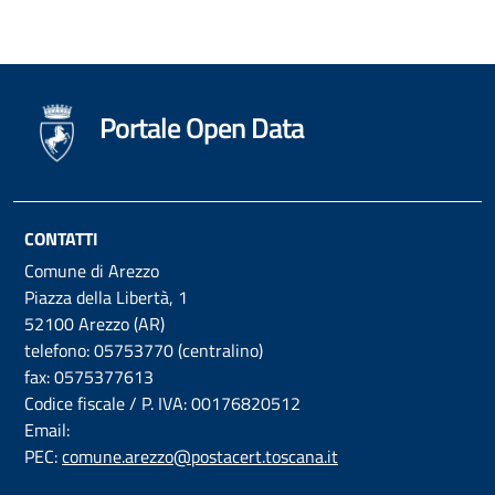
Portale Open Data
CONTATTI
Comune di Arezzo
Piazza della Libertà, 1
52100 Arezzo (AR)
telefono: 05753770 (centralino)
fax: 0575377613
Codice fiscale / P. IVA: 00176820512
Email:
PEC:
comune.arezzo@postacert.toscana.it