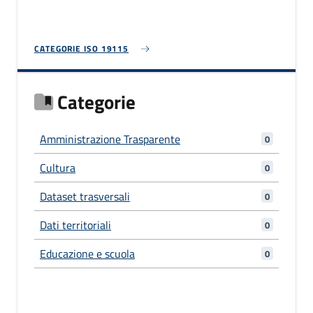
caratteristiche
CATEGORIE ISO 19115
Categorie
Amministrazione Trasparente
0
Cultura
0
Dataset trasversali
0
Dati territoriali
0
Educazione e scuola
0