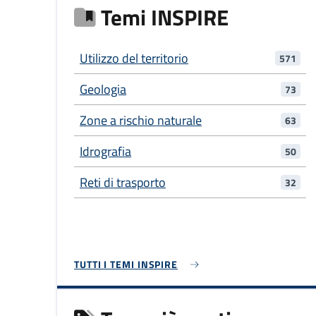
Temi INSPIRE
Utilizzo del territorio
571
Geologia
73
Zone a rischio naturale
63
Idrografia
50
Reti di trasporto
32
TUTTI I TEMI INSPIRE