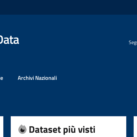
Data
Seg
ie
Archivi Nazionali
Dataset più visti