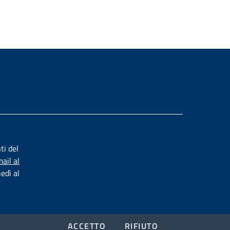
ti del
ail al
nedì al
ACCETTO
RIFIUTO