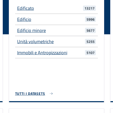
Edificato
13217
Edificio
5996
Edificio minore
5677
Unità volumetriche
5255
Immobili e Antropizzazioni
5107
TUTTI I DATASETS