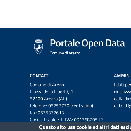
Portale Open Data
Comune di Arezzo
CONTATTI
AMMINI
Comune di Arezzo
I dati pe
Piazza della Libertà, 1
riutilizz
52100 Arezzo (AR)
dalla di
telefono: 05753770 (centralino)
e dal d.
fax: 0575377613
Codice fiscale / P. IVA: 00176820512
Questo sito usa cookie ed altri dati esc
Email: