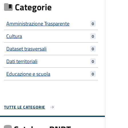
Categorie
Amministrazione Trasparente
0
Cultura
0
Dataset trasversali
0
Dati territoriali
0
Educazione e scuola
0
TUTTE LE CATEGORIE