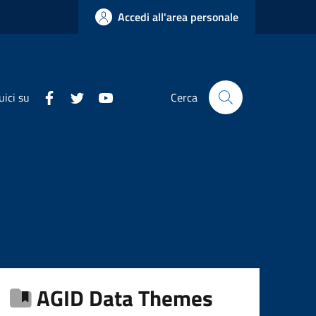
Accedi all'area personale
uici su
Cerca
AGID Data Themes