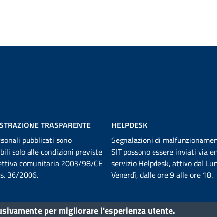
STRAZIONE TRASPARENTE
HELPDESK
rsonali pubblicati sono
Segnalazioni di malfunzionamen
abili solo alle condizioni previste
SIT possono essere inviati
via em
rettiva comunitaria 2003/98/CE
servizio Helpdesk
, attivo dal Lu
lgs. 36/2006.
Venerdì, dalle ore 9 alle ore 18.
lusivamente per migliorare l'esperienza utente.