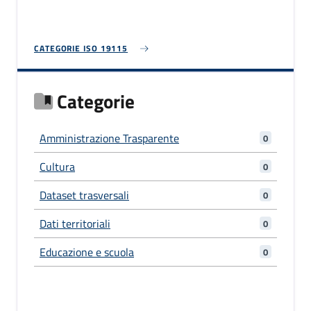
caratteristiche
CATEGORIE ISO 19115
Categorie
Amministrazione Trasparente
0
Cultura
0
Dataset trasversali
0
Dati territoriali
0
Educazione e scuola
0