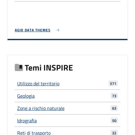
AGID DATA THEMES
Temi INSPIRE
Utilizzo del territorio
571
Geologia
73
Zone a rischio naturale
63
Idrografia
50
Reti di trasporto
32