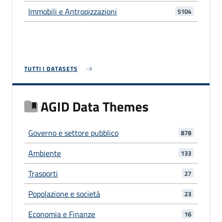
Immobili e Antropizzazioni
5104
TUTTI I DATASETS
AGID Data Themes
Governo e settore pubblico
878
Ambiente
133
Trasporti
27
Popolazione e società
23
Economia e Finanze
16