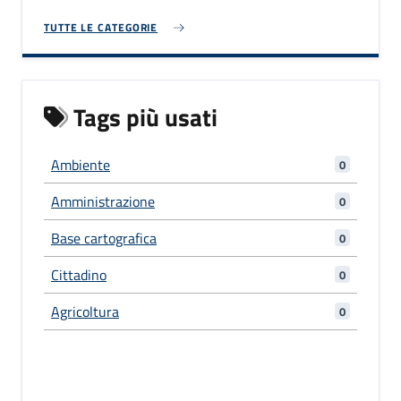
TUTTE LE CATEGORIE
Tags più usati
Ambiente
0
Amministrazione
0
Base cartografica
0
Cittadino
0
Agricoltura
0