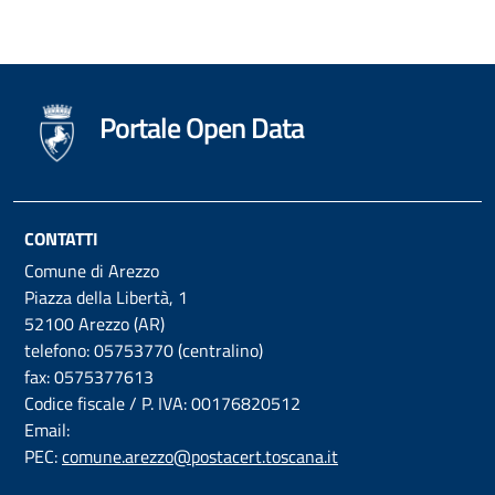
Portale Open Data
CONTATTI
Comune di Arezzo
Piazza della Libertà, 1
52100 Arezzo (AR)
telefono: 05753770 (centralino)
fax: 0575377613
Codice fiscale / P. IVA: 00176820512
Email:
PEC:
comune.arezzo@postacert.toscana.it